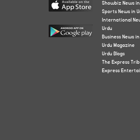
Showbiz News in
Sports News in U
International Ne
Urdu
Business News in
Urdu Magazine
Urdu Blogs
The Express Tri
Express Enterta