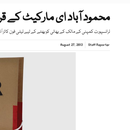
محمود آباد ای مارکیٹ کے ق
ٹرانسپورٹ کمپنی کے مالک کے بھائی کو بھتے کے لیے ٹیلی فون کالز آئ
August 27, 2013
Staff Reporter