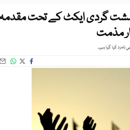
ہشت گردی ایکٹ کے تحت مقدمہ
ار مذمت
ھی نامزد کیا گیا ہے۔