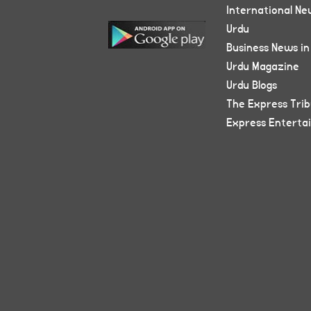
International Ne
Urdu
Business News in
Urdu Magazine
Urdu Blogs
The Express Tri
Express Enterta