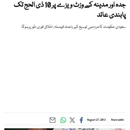
جدہ اور مدینہ کے وزٹ ویزے پر 10 ذی الحج تک
پابندی عائد
سعودی حکومت کاحرم میں توسیع کے باعث فیصلہ، اطلاق فوری طور پرہوگا
August 27, 2013
Nasiruddin