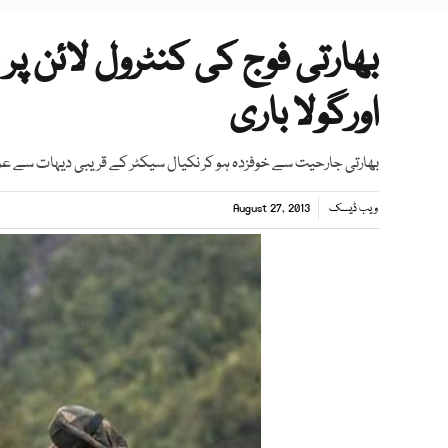
بھارتی فوج کی کنٹرول لائن پر 
اورگولا باری
بھارتی جارحیت سے خوفزدہ ہو کر نکیال سیکٹر کے قریبی دیہات سے عو
ویب ڈیسک
August 27, 2013