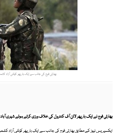
بھارتی فوج کی جانب سے ایک بار پھر کوٹلی آزاد کشمیر
بھارتی فوج نے ایک بار پھر لائن آف کنٹرول کی خلاف ورزی کرتے ہوئے شہری آبادی
ایکسپریس نیوز کے مطابق بھارتی فوج کی جانب سے ایک بار پھر کوٹلی آزاد کشمی