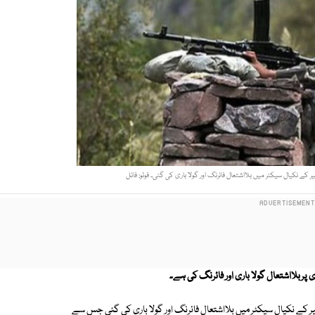
 کے نکیال سیکٹر میں بلااشتعال فائرنگ اور گولا باری کی گئی۔ فوٹو: فائل
 پربلااشتعال گولا باری اور فائرنگ کی ہے۔
ر کے نکیال سیکٹر میں بلااشتعال فائرنگ اور گولا باری کی گئی جس سے