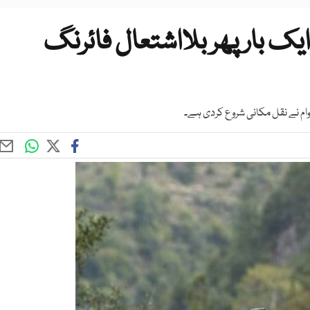
ایک بار پھر بلااشتعال فائرنگ
ام نے نقل مکانی شروع کردی ہے۔