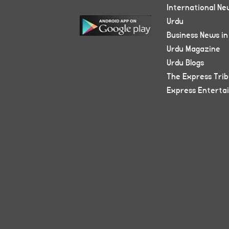
International Ne
Urdu
Business News in
Urdu Magazine
Urdu Blogs
The Express Tri
Express Enterta