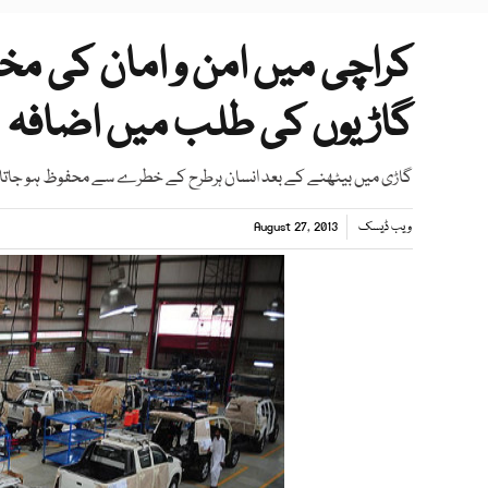
کراچی میں امن و امان کی م
گاڑیوں کی طلب میں اضافہ
گاڑی میں بیٹھنے کے بعد انسان ہرطرح کے خطرے سے محفوظ ہو جاتا
ویب ڈیسک
August 27, 2013