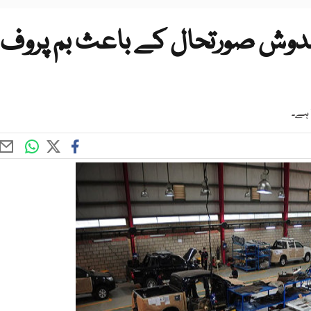
خدوش صورتحال کے باعث بم پروف
 ہے۔