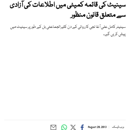
سینیٹ کی قائمہ کمیٹی میں اطلاعات کی آزادی
سے متعلق قانون منظور
سینیٹر کامل علی آغا نجی کارروائی کے دن کثیرالجماعتی بل کے طورپر سینیٹ میں
پیش کریں گے۔
ویب ڈیسک
August 28, 2013