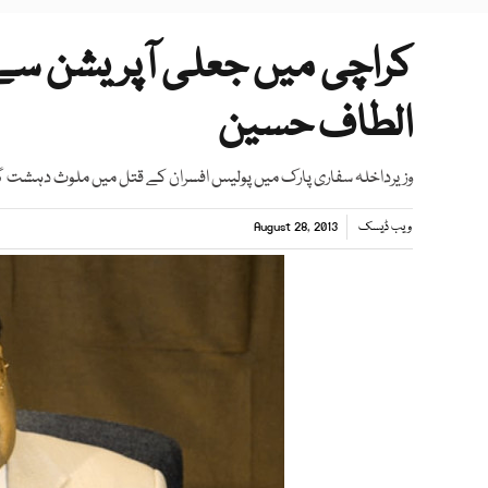
کراچی میں جعلی آپریشن سے 
الطاف حسین
وزیرداخلہ سفاری پارک میں پولیس افسران کے قتل میں ملوث دہشت گر
ویب ڈیسک
August 28, 2013