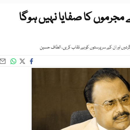
مجرموں کا صفایا نہیں ہوگا
دوں اور ان کے سرپرستوں کو بے نقاب کریں، الطاف حسین