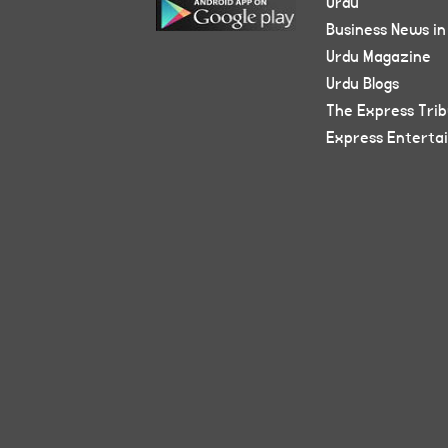
Urdu
Business News in
Urdu Magazine
Urdu Blogs
The Express Tri
Express Enterta