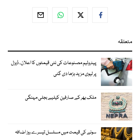
متعلقہ
پیٹرولیم مصنوعات کی نئی قیمتوں کا اعلان، ڈیزل
پر لیوی مزید بڑھا دی گئی
ملک بھر کے صارفین کیلیے بجلی مہنگی
سونے کی قیمت میں مسلسل تیسرے روز اضافہ