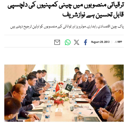
ترقیاتی منصوبوں میں چینی کمپنیوں کی دلچسپی
قابل تحسین ہے نوازشریف
پاک چین اقتصادی راہداری، موٹرویز اور توانائی کے منصوبوں کو اولین ترجیح دیتے ہیں
August 29, 2013
//
APP