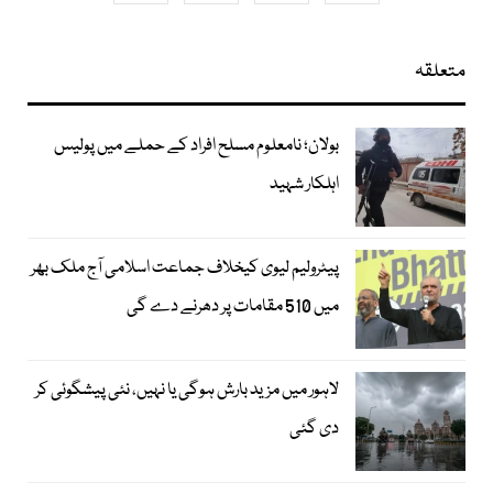
متعلقہ
بولان؛ نامعلوم مسلح افراد کے حملے میں پولیس
اہلکار شہید
پیٹرولیم لیوی کیخلاف جماعت اسلامی آج ملک بھر
میں 510 مقامات پر دھرنے دے گی
لاہور میں مزید بارش ہوگی یا نہیں، نئی پیشگوئی کر
دی گئی