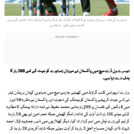
زمبابوے کی جانب سے برائن ویٹوری نے 2 کھلاڑی کو آؤٹ کیا جبکہ پراسپر اٹسیا ایک وکٹ حاصل کرنے میں
کامیاب ہوئے۔ فوٹو: اے ایف پی
دوسرے ون ڈے میچ میں پاکستان نے میزبان زمبابوے کو جیت کے لئے 300 رنز کا
ہدف دے دیا ہے۔
ہرارے اسپورٹس کلب گراؤنڈ میں کھیلے جارہے میچ میں زمبابوین کپتان برینڈن ٹیلر
نے ٹاس جیت کر پہلے پاکستان کو بیٹنگ کی دعوت دی، پاکستان نے مقررہ 50 اوورز
میں 4 وکٹوں کے نقصان پر 299 رنز بنائے، محمد حفیظ نے ذمہ دارانہ بیٹنگ کا مظاہرہ
کرتے ہوئے 136 رنز ناٹ آؤٹ کی شاندار اننگز کھیلی جبکہ عمر امین نے بھی 59 رنز بنا
کر ٹیم کے بڑے ٹوٹل میں اہم کردار ادا کیا۔ دیگر کھلاڑیوں میں ناصر جمشید 32، احمد
شہزاد 5 اور کپتان مصباح الحق 3 رنز بنا کر آؤٹ ہوئے جبکہ شاہد آفریدی 39 رنز بنا کر