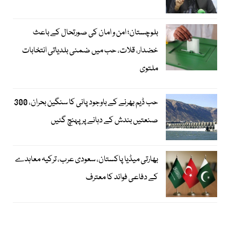
بلوچستان؛ امن و امان کی صورتحال کے باعث
خضدار، قلات، حب میں ضمنی بلدیاتی انتخابات
ملتوی
حب ڈیم بھرنے کے باوجود پانی کا سنگین بحران، 300
صنعتیں بندش کے دہانے پر پہنچ گئیں
بھارتی میڈیا پاکستان، سعودی عرب، ترکیہ معاہدے
کے دفاعی فوائد کا معترف