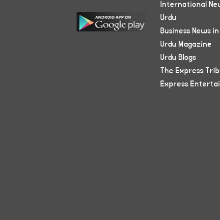
International Ne
Urdu
Business News in
Urdu Magazine
Urdu Blogs
The Express Tri
Express Enterta