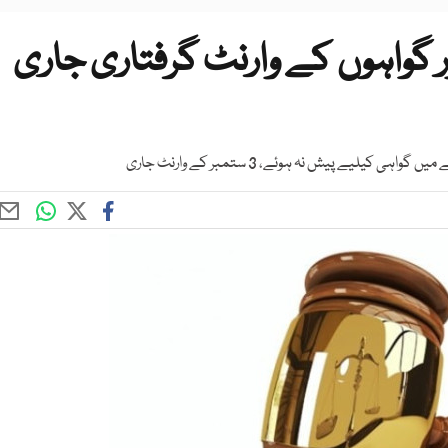
 گواہوں کے وارنٹ گرفتاری جاری
یلیے پیش نہ ہوئے، 3 ستمبر کے وارنٹ جاری