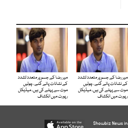
میر رضا کے جسم پر متعدد تشدد
میر رضا کے جسم پر متعدد تشدد
کے نشانات پائے گئے، چوٹیں
کے نشانات پائے گئے، چوٹیں
موت سے پہلے کی ہیں، میڈیکل
موت سے پہلے کی ہیں، میڈیکل
رپورٹ میں انکشاف
رپورٹ میں انکشاف
Showbiz News in