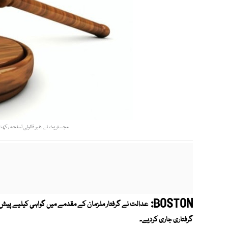
مجسٹریٹ نے غیر قانونی اسلحہ رکھنے ک
BOSTON:
عدالت نے گرفتار ملزمان کے مقدمے میں گواہی کیلیے پیش نہ 
گرفتاری جاری کردیے۔