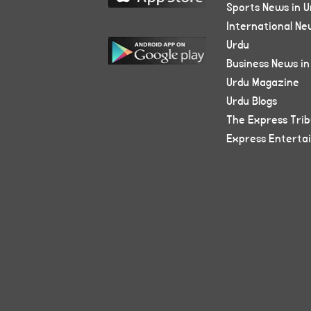
Sports News in U
International Ne
Urdu
Business News in
Urdu Magazine
Urdu Blogs
The Express Tri
Express Enterta