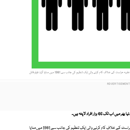
ے خلاف کام کرنے والی ایک تنظیم کی جانب سے 1981 میں منایا گیا۔ فوٹو فائل
4 ہزار افراد لاپتہ ہیں۔
لاپتہ افراد کاعالمی دن پہلی بار لاطینی امریکا کے ملک کوسٹا ریکا میں خفیہ حراست کے خلاف کام کرنے والی ایک تنظیم کی جانب سے 1981 میں منایا