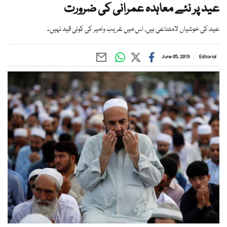
عید پر نئے معاہدہ عمرانی کی ضرورت
عید کی خوشیاں لامتناعی ہیں، اس میں غریب وامیر کی کوئی قید نہیں۔
June 05, 2019
Editorial