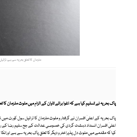
ملزمان کا تعلق بحریہ سے ہے، ٹرائیل 
پاک بحریہ نے تسلیم کیا ہے کہ اغوا برائے تاوان کے الزام میں ملوث ملزمان کا 
کیا کہ مقدمے میں ملوث دل پذیراختر و دیگر کا تعلق پاک بحریہ سے ہے اورانکا 