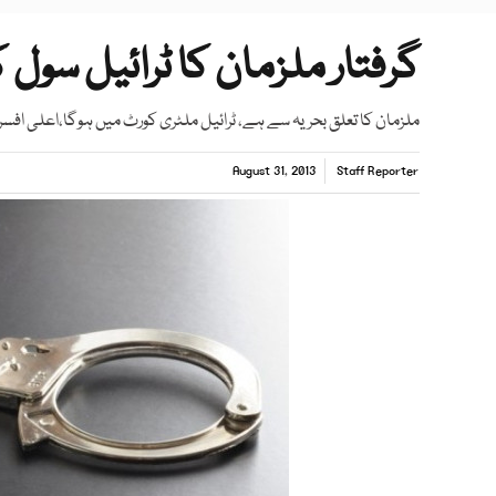
گرفتار ملزمان کا ٹرائیل سول
ملزمان کا تعلق بحریہ سے ہے، ٹرائیل ملٹری کورٹ میں ہوگا،اعلی افسر
August 31, 2013
Staff Reporter