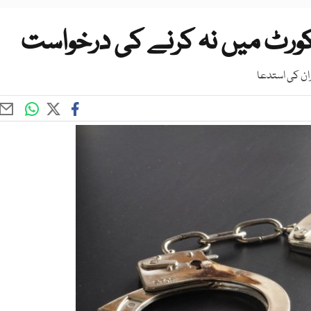
 کورٹ میں نہ کرنے کی درخواست
ان کی استدعا