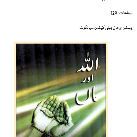
صفحات : 120
پبلشر: روحان پبلی کیشنز، سیالکوٹ