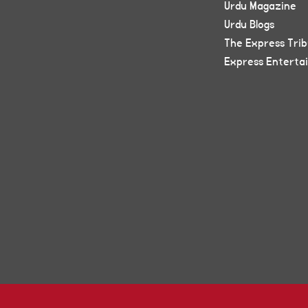
Urdu Magazine
Urdu Blogs
The Express Tri
Express Enterta