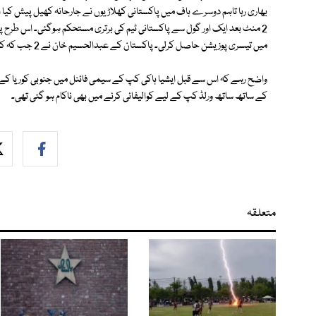
میں تیسری پوزیشن حاصل کرلی۔ پاکستان کے عبدالحسیم خان نے 2 جب کہ کپتان محمد عمران نے 1 گول اسکور کیا۔
کے ساتھ ساتھ ورلڈ کپ کے لیے کوالیفائی کرنے میں بھی ناکام ہو گئی تھی۔
متعلقہ