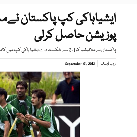
ایشیاہاکی کپ پاکستان نے
پوزیشن حاصل کرلی
پاکستان نے ملائیشیا کو 1-3 سے شکست دے ایشیا ہاکی کپ میں کامیابی حاصل کی۔
ویب ڈیسک
September 01, 2013