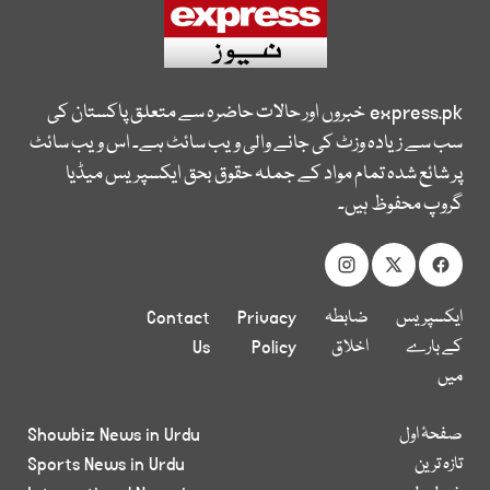
express.pk
خبروں اور حالات حاضرہ سے متعلق پاکستان کی
سب سے زیادہ وزٹ کی جانے والی ویب سائٹ ہے۔ اس ویب سائٹ
پر شائع شدہ تمام مواد کے جملہ حقوق بحق ایکسپریس میڈیا
گروپ محفوظ ہیں۔
ایکسپریس
ضابطہ
Privacy
Contact
کے بارے
اخلاق
Policy
Us
میں
صفحۂ اول
Showbiz News in Urdu
تازہ ترین
Sports News in Urdu