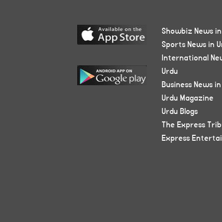
Showbiz News in
Sports News in U
International Ne
Urdu
Business News in
Urdu Magazine
Urdu Blogs
The Express Tri
Express Enterta