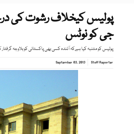
پولیس کیخلاف رشوت کی درخو
جی کو نوٹس
پولیس کو متنبہ کیا ہےکہ آئندہ کسی بھی پاکستانی کو بلاوجہ گرفتار
September 03, 2013
Staff Reporter