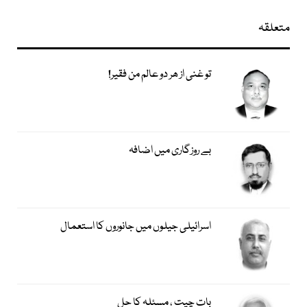
متعلقہ
تو غنی از ھر دو عالم من فقیر!
بے روزگاری میں اضافہ
اسرائیلی جیلوں میں جانوروں کا استعمال
بات چیت ، مسئلہ کا حل