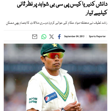
دانش کنیریا کیس پی سی بی شواہد پر نظر ثانی
کیلیے تیار
راشد لطیف نے متعلقہ مواد حکام کے حوالے کردیا،دوسری ملاقات کااہتمام بھی ممکن
September 04, 2013
Sports Reporter