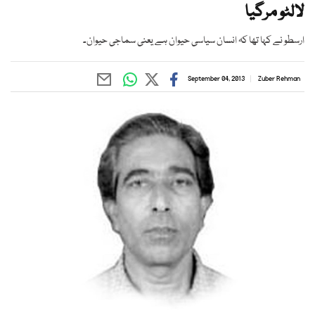
لالٹو مرگیا
ارسطو نے کہا تھا کہ انسان سیاسی حیوان ہے یعنی سماجی حیوان۔
September 04, 2013
Zuber Rehman