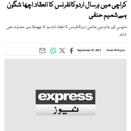
کراچی میں ہرسال اردوکانفرنس کا انعقاد اچھا شگون
ہےشمیم حنفی
مایوسی کے عالم میں عالمی اردوکانفرنس کا انعقاد تازہ ہوا کا جھونکا ہے، حمایت علی
شاعر
September 07, 2013
Umair Ali Anjum