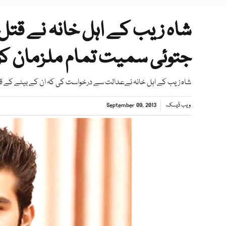
شاہ زیب کے اہل خانہ نے قتل
جتوئی سمیت تمام ملزمان کو
شاہ زیب کے اہل خانہ نےعدالت سے درخواست کی کہ ان کے بیٹے کے قتل 
ویب ڈیسک
September 09, 2013