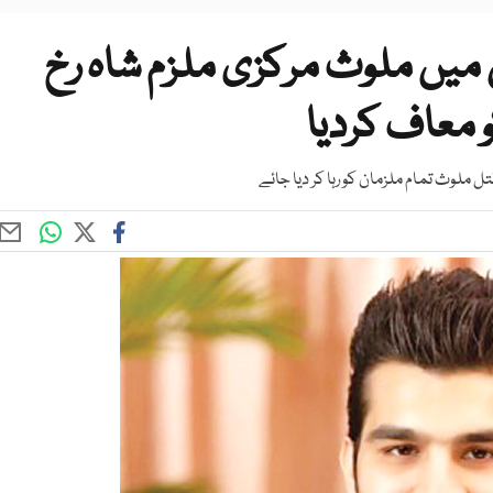
 میں ملوث مرکزی ملزم شاہ رخ
 معاف کردیا
ملوث تمام ملزمان کو رہا کر دیا جائے