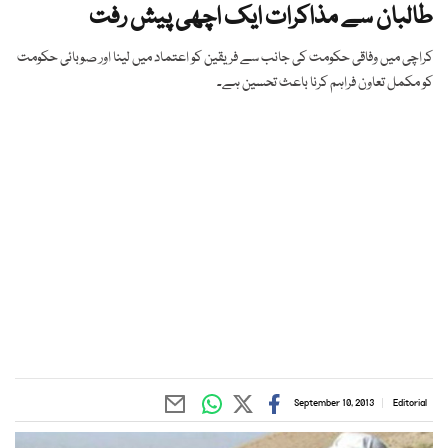
طالبان سے مذاکرات ایک اچھی پیش رفت
کراچی میں وفاقی حکومت کی جانب سے فریقین کو اعتماد میں لینا اور صوبائی حکومت
کو مکمل تعاون فراہم کرنا باعث تحسین ہے۔
September 10, 2013
Editorial