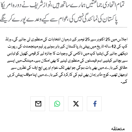
اجلاس میں 25 اکتوبر سے 25 نومبر کے درمیان انتخابات کی منظوری لی جائے گی۔ ورلڈ
کپ کی 42 سالہ تاریخ میں پہلی بار پاکستان کے باہر ہونے پر ٹیم مینجمنٹ کی رپورٹ
دیکھی جائے گی،ایشیا کپ میں ناکامی کی وجوہات کا جائزہ لے کر قومی کھیل کو تباہی
سے بچانے کیلیے اہم فیصلوں کی منظوری لینے کا بھی امکان ہے۔ میٹنگ میں ایسے
حقائق کے بارے میں بھی بات ہوگی جو ابھی تک عوام اور پی ایچ ایف کی نظروں سے
اوجھل تھے۔ کوچ طاہر زمان بھی ٹیم کی کارکردگی کے بارے میں اپنا موقف پیش کریں
گے۔
متعلقہ