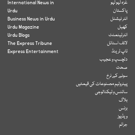
غزہ لہو لہو
International News in
پاکستان
Urdu
انٹر نیشنل
Business News in Urdu
کھیل
Urdu Magazine
انٹرٹینمنٹ
Urdu Blogs
لائف اسٹائل
The Express Tribune
ٹاپ ٹرینڈ
Express Entertainment
دلچسپ و عجیب
صحت
سونے کے نرخ
پیٹرولیم مصنوعات کی قیمتیں
سائنس و ٹیکنالوجی
بلاگ
بزنس
ویڈیوز
جرائم