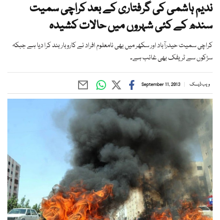
ندیم ہاشمی کی گرفتاری کے بعد کراچی سمیت
سندھ کے کئی شہروں میں حالات کشیدہ
کراچی سمیت حیدرآباد اور سکھر میں بھی نامعلوم افراد نے کاروبار بند کرا دیا ہے جبکہ
سڑکوں سے ٹریفک بھی غائب ہے۔
ویب ڈیسک
September 11, 2013