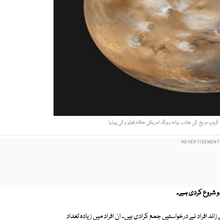
دو شروع کردی ہے۔
ثارپائے جانے کے بعد وہاں رہائش کے خواہش مند 2لاکھ سے زائد افراد نے درخواستیں جمع کرادی ہیں۔ ان افراد میں زیادہ تعداد