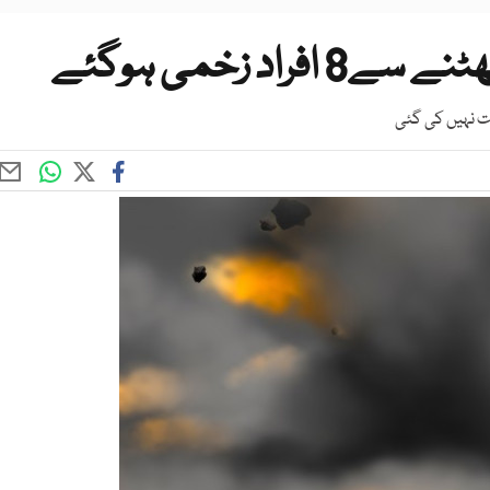
د زخمی ہوگئے
ت نہیں کی گئی