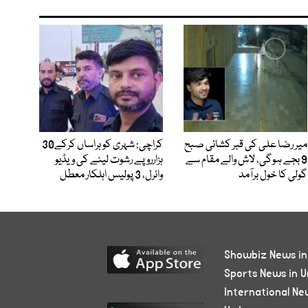
میر رضا علی کی قبر کشائی صبح
کراچی: شہری کو ہراساں کرکے30
9 بجے ہوگی، لاش والے مقام سے
ہزارروپے رشوت لینے کی ویڈیو
گولی کا خول برآمد
وائرل، 3 پولیس اہلکار معطل
Showbiz News in
Sports News in U
International Ne