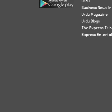
Urdu
Business News in
Urdu Magazine
Urdu Blogs
The Express Tri
Express Enterta