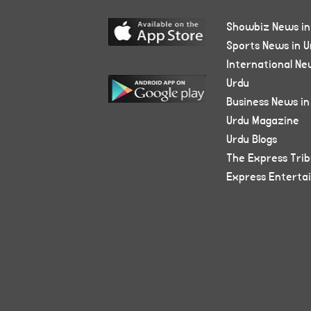
Showbiz News in
Sports News in U
International Ne
Urdu
Business News in
Urdu Magazine
Urdu Blogs
The Express Tri
Express Enterta