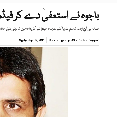
باجوہ نے استعفیٰ دے کر فیڈر
صدر پی ایچ ایف قاسم ضیا کے عہدہ چھوڑنے کی راہ میں قانونی شق حائ
September 12, 2013
Sports Reporter
/
Mian Asghar Saleemi