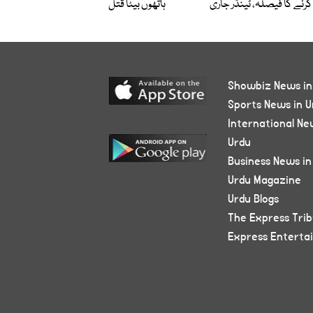
کرنے کا فیصلہ، ٹینڈر جاری
ہاتھوں بیٹا قتل
Showbiz News in
Sports News in U
International Ne
Urdu
Business News in
Urdu Magazine
Urdu Blogs
The Express Tri
Express Enterta