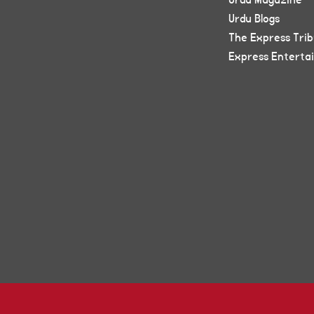
Urdu Magazine
Urdu Blogs
The Express Tri
Express Enterta