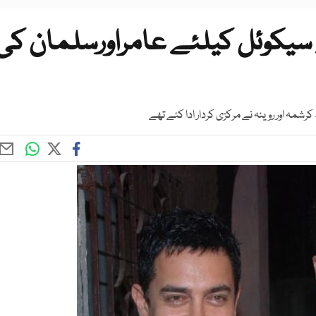
“ کے سیکوئل کیلئے عامراورسلمان کی