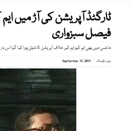
ٹارگٹڈ آپریشن کی آڑ میں ایم کی
فیصل سبزواری
ماضی میں بھی ایم کیو ایم کے خلاف آپریشن کا شوق پورا کیا گیا اس با
ویب ڈیسک
September 13, 2013