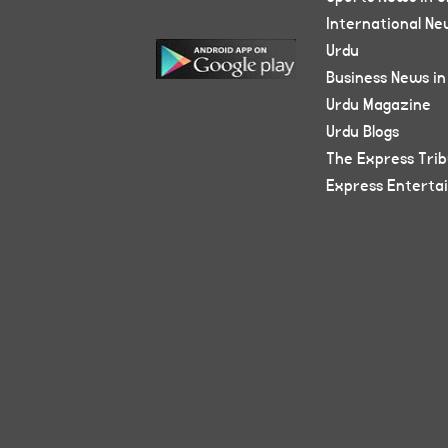
International Ne
Urdu
Business News in
Urdu Magazine
Urdu Blogs
The Express Tri
Express Enterta