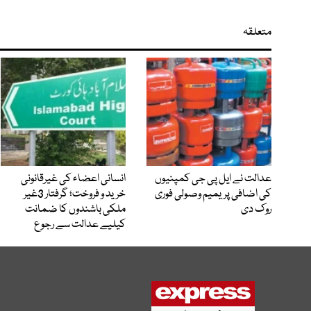
متعلقہ
عدالت نے ایل پی جی کمپنیوں
انسانی اعضاء کی غیرقانونی
کی اضافی پریمیم وصولی فوری
خرید و فروخت؛ گرفتار 3غیر
روک دی
ملکی باشندوں کا ضمانت
کیلیے عدالت سے رجوع