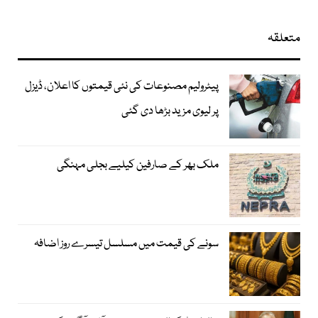
متعلقہ
پیٹرولیم مصنوعات کی نئی قیمتوں کا اعلان، ڈیزل
پر لیوی مزید بڑھا دی گئی
ملک بھر کے صارفین کیلیے بجلی مہنگی
سونے کی قیمت میں مسلسل تیسرے روز اضافہ