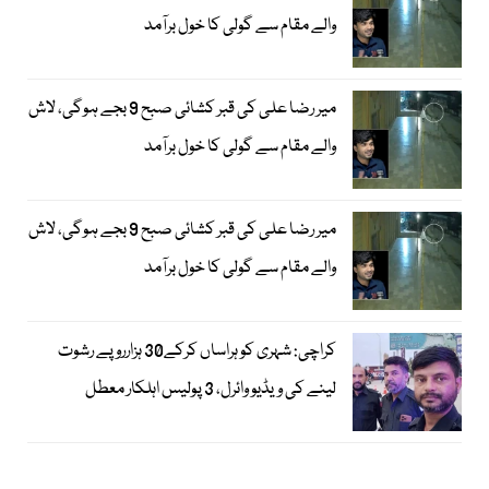
والے مقام سے گولی کا خول برآمد
میر رضا علی کی قبر کشائی صبح 9 بجے ہوگی، لاش
والے مقام سے گولی کا خول برآمد
میر رضا علی کی قبر کشائی صبح 9 بجے ہوگی، لاش
والے مقام سے گولی کا خول برآمد
کراچی: شہری کو ہراساں کرکے30 ہزارروپے رشوت
لینے کی ویڈیو وائرل، 3 پولیس اہلکار معطل