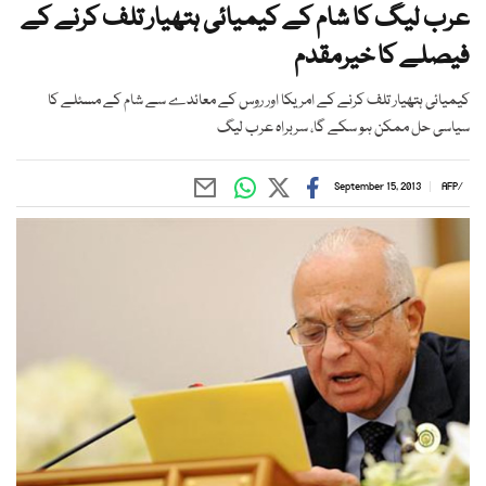
عرب لیگ کا شام کے کیمیائی ہتھیار تلف کرنے کے
فیصلے کا خیرمقدم
کیمیائی ہتھیار تلف کرنے کے امریکا اور روس کے معائدے سے شام کے مسئلے کا
سیاسی حل ممکن ہو سکے گا، سربراہ عرب لیگ
September 15, 2013
AFP
/