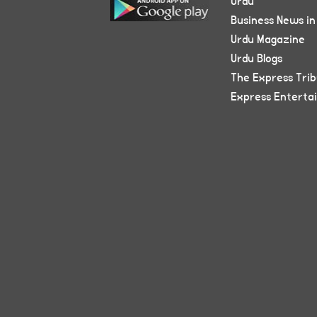
Urdu
Business News in
Urdu Magazine
Urdu Blogs
The Express Tri
Express Enterta