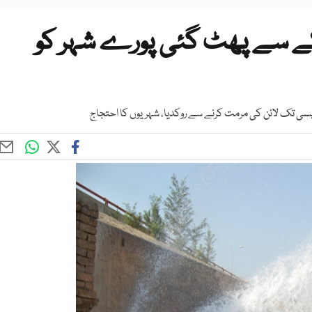
اکے سے پھٹ گئی پورے شہر کو
اپسی تک لائن کی مرمت کرنے سے روکدیا، شہریوں کا احتجاج