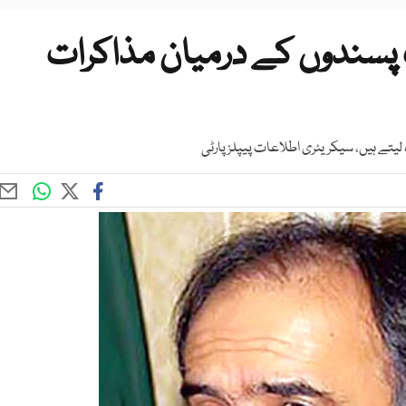
پسندوں کے درمیان مذاکرات
تے ہیں، سیکریٹری اطلاعات پیپلز پارٹی