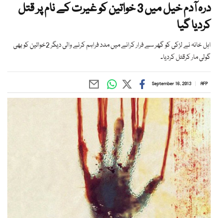
درہ آدم خیل میں 3 خواتین کو غیرت کے نام پر قتل
کردیا گیا
اہل خانہ نے لڑکی کو گھر سے فرار کرانے میں مدد فراہم کرنے والی دیگر 2خواتین کو بھی
گولی مار کرقتل کردیا۔
September 16, 2013
AFP