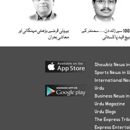
100 سے زائد دن… سمندر کے
بیرونی قرضے،بڑھتی مہنگائی اور
بیچ قید پاکستانی
معاشی بحران
Showbiz News in
Sports News in U
International Ne
Urdu
Business News in
Urdu Magazine
Urdu Blogs
The Express Tri
Express Enterta