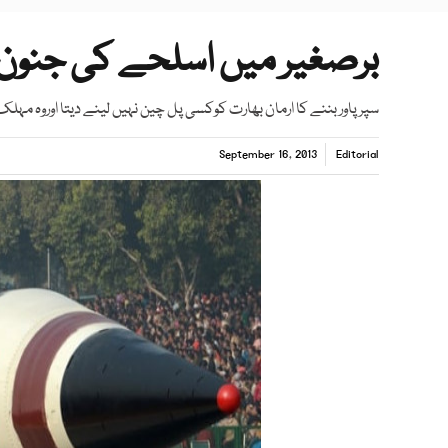
برصغیر میں اسلحے کی جنون 
سپرپاوربننے کا ارمان بھارت کوکسی پل چین نہیں لینے دیتا اوروہ مہلک ہ
September 16, 2013
Editorial