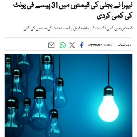
نیپرا نے بجلی کی قیمتوں میں 31 پیسے فی یونٹ
کی کمی کردی
قیمتوں میں کمی اگست کے ماہانہ فیول ایڈجسٹمنٹ کی مد میں کی گئی
ویب ڈیسک
September 17, 2013