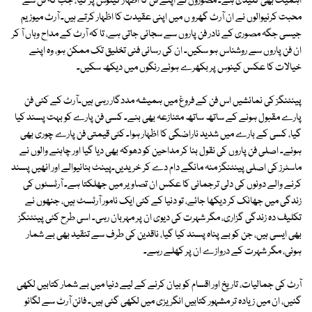
اہمیت بھی کلیدی ہے۔ مصوروں نے اپنے فن کا اظہار کینوس پر کیا، جب کہ فن سے
محبت کرنیوالوں نے ان آرٹ گھرو ں میں اپنی عقیدت کا اظہار کرتے ہیں۔ آرٹ میوزیم
جیسی جگہ مصوری کے نادر فن پاروں سے سجائی جاتی ہے، تا کہ آرٹ کے مداح وہاں آ کر
ان فن پاروں سے روشناس ہو سکیں۔ ان کی رسائی فنی تخلیق تک ممکن ہو، وہ اپنے
خیالات کا عکس کینوس پر بکھرے ہوئے رنگوں میں دیکھ سکیں۔
پینٹنگز کی نمائشیں اس فن کے فروغ میں ہمیشہ مددگار رہی ہیں۔آرٹ کے کئی فن
پارے مقبول ہونے کے ساتھ ساتھ متنازعہ بھی بنے۔ کسی فن پارے کو بہت پسند کیا
گیا، کسی کے بارے میں شدید ناراضگی کا اظہار ہوا۔ کئی قیمتی فن پارے چوری بھی
ہوئے۔ اصلی فن پاروں کی نقول بنا کر مداحین کو دھوکہ بھی دیا گیا اور چاہنے والوں نے
ماسٹرز کی اصلی پینٹنگز منہ مانگے دام دے کر خریدیں۔پینٹ بنانیوالے اور انھیں پسند
کرنے والے دونوں کی دلی ترجمانی کا عکس ان تصاویر میں جھلکتا ہے۔ آرٹسٹوں کی
زندگی میں جھانک کر دیکھا جائے، تو دنیا کے کئی ایک نامور آرٹسٹ ہیں، جنھوں نے
تکلیف دہ زندگی گزاری، مگر شہرت کی دیوی ان پر مہربان رہی۔ اسی طرح کئی پینٹنگز
بھی ایسی ہیں، جن کو بے پناہ پسند کیا گیا، ناقدین کی طرف سے تنقید بھی بے شمار
ہوئی، مگر شہرت کے دروازے ان پر کھلے رہے۔
آرٹ کی جمالیات، تاریخ اور اقسام کو بیان کرنے کے لیے دنیا میں بے شمار کتابیں لکھی
گئیں، ان میں زیادہ تر مشہور کتابیں انگریزی میں لکھی گئی ہیں۔ فائن آرٹ سے لگائو