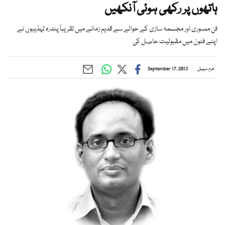
ہاتھوں پر رکھی ہوئی آنکھیں
فن مصوری اور مجسمہ سازی کے حوالے سے قدیم زمانے میں تقریباً پندرہ تہذیبوں نے
اپنے فنون میں مقبولیت حاصل کی
خرم سہیل
September 17, 2013