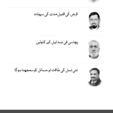
قرض کی قلیل مدت کی سہولت
پچاسی فی صد تیل کے کنوئیں
نئی نسل کی طاقت اور مسائل کو سمجھنا ہوگا