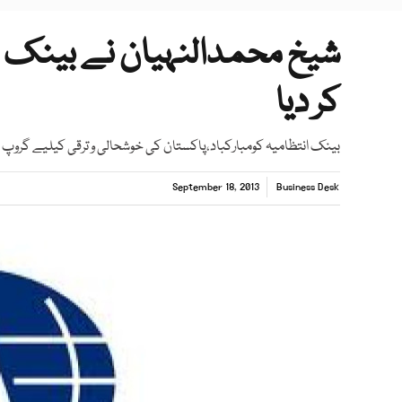
کر دیا
بینک انتظامیہ کومبارکباد،پاکستان کی خوشحالی و ترقی کیلیے گروپ ک
September 18, 2013
Business Desk