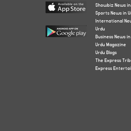
Showbiz News in
Sports News in U
International Ne
Urdu
Business News in
Urdu Magazine
Urdu Blogs
The Express Tri
Express Enterta