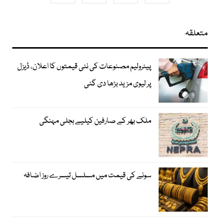
متعلقہ
پیٹرولیم مصنوعات کی نئی قیمتوں کا اعلان، ڈیزل
پر لیوی مزید بڑھا دی گئی
ملک بھر کے صارفین کیلیے بجلی مہنگی
سونے کی قیمت میں مسلسل تیسرے روز اضافہ