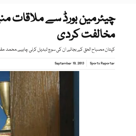
چیئرمین بورڈ سے ملاقات منیج
مخالفت کردی
کپتان مصباح الحق کے بجائے ان کی سوچ تبدیل کرنی چاہیے،محمد حفیظ کو
September 19, 2013
Sports Reporter