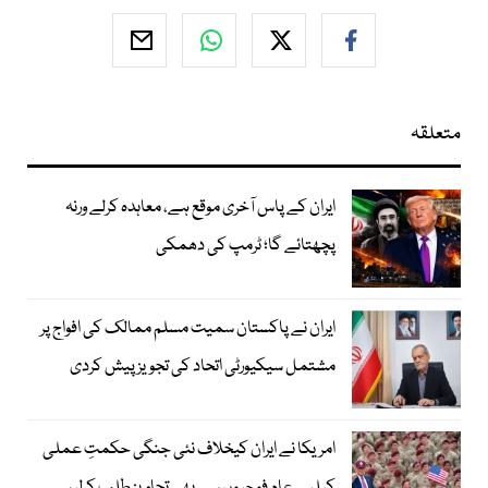
متعلقہ
ایران کے پاس آخری موقع ہے، معاہدہ کرلے ورنہ
پچھتائے گا؛ ٹرمپ کی دھمکی
ایران نے پاکستان سمیت مسلم ممالک کی افواج پر
مشتمل سیکیورٹی اتحاد کی تجویز پیش کردی
امریکا نے ایران کیخلاف نئی جنگی حکمتِ عملی