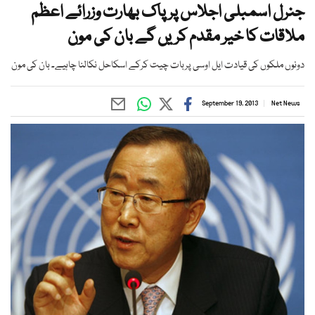
جنرل اسمبلی اجلاس پر پاک بھارت وزرائے اعظم
ملاقات کا خیر مقدم کریں گے بان کی مون
دونوں ملکوں کی قیادت ایل اوسی پربات چیت کرکے اسکاحل نکالنا چاہیے۔ بان کی مون
September 19, 2013
Net News