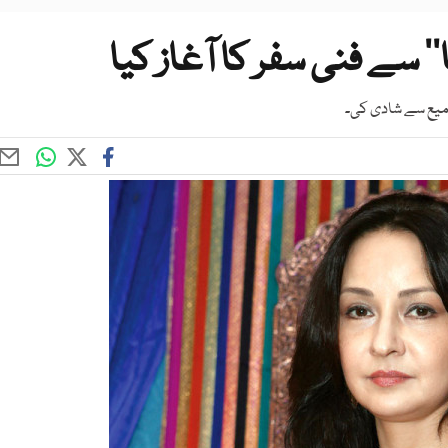
ا‘‘ سے فنی سفر کا آغاز کیا
سمیع سے شادی کی۔