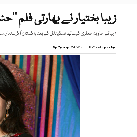
زیبا بختیار نے بھارتی فلم ’’حن
زیبا نے جاوید جعفری کیساتھ اسکینڈل کے بعد پاکستان آکر عدنان 
September 20, 2013
Cultural Reporter